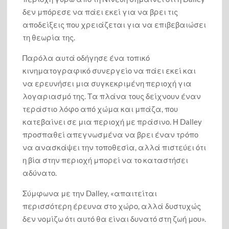
δεν μπόρεσε να πάει εκεί για να βρει τις
αποδείξεις που χρειάζεται για να επιβεβαιώσει
τη θεωρία της.
Παρόλα αυτά οδήγησε ένα τοπικό
κινηματογραφικό συνεργείο να πάει εκεί και
να ερευνήσει μια συγκεκριμένη περιοχή για
λογαριασμό της. Τα πλάνα τους δείχνουν έναν
τεράστιο λόφο από χώμα και μπάζα, που
κατεβαίνει σε μια περιοχή με πράσινο. Η Dalley
προσπαθεί απεγνωσμένα να βρει έναν τρόπο
να ανασκάψει την τοποθεσία, αλλά πιστεύει ότι
η βία στην περιοχή μπορεί να το καταστήσει
αδύνατο.
Σύμφωνα με την Dalley, «απαιτείται
περισσότερη έρευνα στο χώρο, αλλά δυστυχώς
δεν νομίζω ότι αυτό θα είναι δυνατό στη ζωή μου».