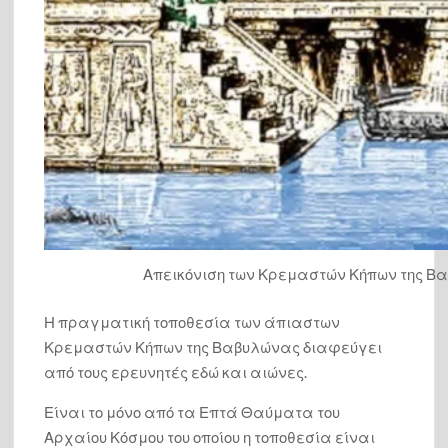
Απεικόνιση των Κρεμαστών Κήπων της Βαβυλ
Η πραγματική τοποθεσία των άπιαστων
Κρεμαστών Κήπων της Βαβυλώνας διαφεύγει
από τους ερευνητές εδώ και αιώνες.
Είναι το μόνο από τα Επτά Θαύματα του
Αρχαίου Κόσμου του οποίου η τοποθεσία είναι