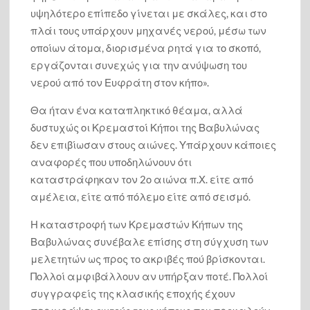
υψηλότερο επίπεδο γίνεται με σκάλες, και στο
πλάι τους υπάρχουν μηχανές νερού, μέσω των
οποίων άτομα, διορισμένα ρητά για το σκοπό,
εργάζονται συνεχώς για την ανύψωση του
νερού από τον Ευφράτη στον κήπο».
Θα ήταν ένα καταπληκτικό θέαμα, αλλά
δυστυχώς οι Κρεμαστοί Κήποι της Βαβυλώνας
δεν επιβίωσαν στους αιώνες. Υπάρχουν κάποιες
αναφορές που υποδηλώνουν ότι
καταστράφηκαν τον 2ο αιώνα π.Χ. είτε από
αμέλεια, είτε από πόλεμο είτε από σεισμό.
Η καταστροφή των Κρεμαστών Κήπων της
Βαβυλώνας συνέβαλε επίσης στη σύγχυση των
μελετητών ως προς το ακριβές πού βρίσκονται.
Πολλοί αμφιβάλλουν αν υπήρξαν ποτέ. Πολλοί
συγγραφείς της κλασικής εποχής έχουν