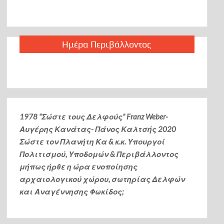
Ημέρα Περιβάλλοντος
1978 “Σώστε τους Δελφούς” Franz Weber-
Αυγέρης Κανάτας- Πάνος Καλτσής
2020
Σώστε τον Πλανήτη Κα & κ.κ. Υπουργοί
Πολιτισμού, Υποδομών & Περιβάλλοντος
μήπως ήρθε η ώρα ενοποίησης
αρχαιολογικού χώρου, σωτηρίας Δελφών
και Αναγέννησης Φωκίδος;