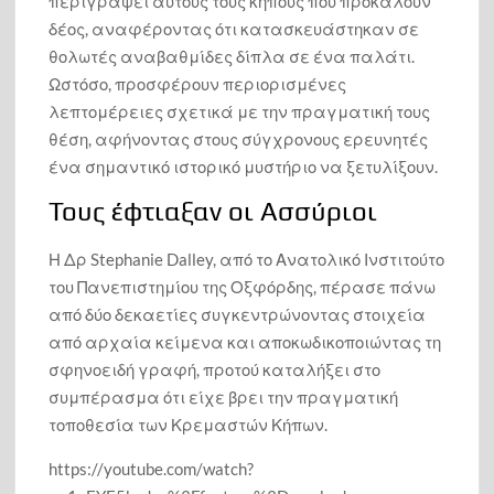
περιγράψει αυτούς τους κήπους που προκαλούν
δέος, αναφέροντας ότι κατασκευάστηκαν σε
θολωτές αναβαθμίδες δίπλα σε ένα παλάτι.
Ωστόσο, προσφέρουν περιορισμένες
λεπτομέρειες σχετικά με την πραγματική τους
θέση, αφήνοντας στους σύγχρονους ερευνητές
ένα σημαντικό ιστορικό μυστήριο να ξετυλίξουν.
Τους έφτιαξαν οι Ασσύριοι
Η Δρ Stephanie Dalley, από το Ανατολικό Ινστιτούτο
του Πανεπιστημίου της Οξφόρδης, πέρασε πάνω
από δύο δεκαετίες συγκεντρώνοντας στοιχεία
από αρχαία κείμενα και αποκωδικοποιώντας τη
σφηνοειδή γραφή, προτού καταλήξει στο
συμπέρασμα ότι είχε βρει την πραγματική
τοποθεσία των Κρεμαστών Κήπων.
https://youtube.com/watch?