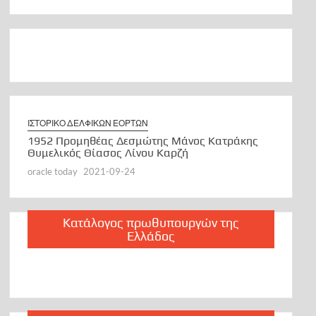
ΙΣΤΟΡΙΚΟ ΔΕΛΦΙΚΩΝ ΕΟΡΤΩΝ
Μάνος Κατράκης
“EDIPE-ROI” DE SOPHOCLE
ρζή
oracle today
2021-09-24
Κατάλογος πρωθυπουργών της
Ελλάδος