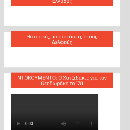
Ελλάδος
Θεατρικές παραστάσεις στους
Δελφούς
ΝΤΟΚΟΥΜΕΝΤΟ: Ο Χατζιδάκις για τον
Θεοδωράκη το ’78