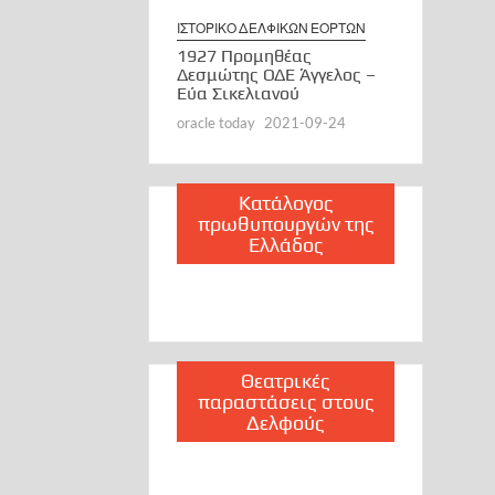
ΙΣΤΟΡΙΚΟ ΔΕΛΦΙΚΩΝ ΕΟΡΤΩΝ
1927 Προμηθέας
Δεσμώτης ΟΔΕ Άγγελος –
Εύα Σικελιανού
oracle today
2021-09-24
Κατάλογος
πρωθυπουργών της
Ελλάδος
Θεατρικές
παραστάσεις στους
Δελφούς