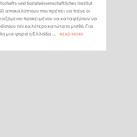
tschafts-und Sozialwissenschaftliches Institut
SI) αποκαλύπτουν που πρέπει να πάνε οι
γαζόμενοι προκειμένου να καταφέρουν να
δίσουν τον καλύτερο κατώτατο μισθό. Για
λη μια φορά η Ελλάδα …
READ MORE