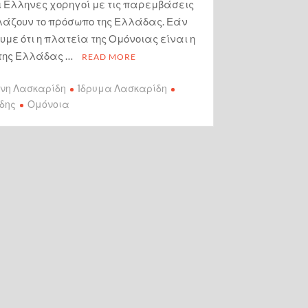
 Ελληνες χορηγοί με τις παρεμβάσεις
λάζουν το πρόσωπο της Ελλάδας. Εάν
με ότι η πλατεία της Ομόνοιας είναι η
της Ελλάδας …
READ MORE
ίνη Λασκαρίδη
Ίδρυμα Λασκαρίδη
δης
Ομόνοια