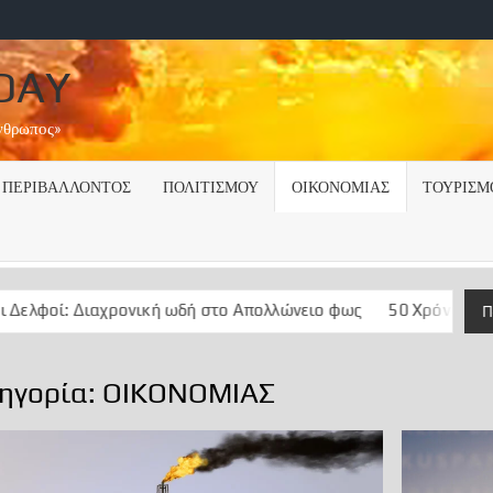
DAY
Άνθρωπος»
ΠΕΡΙΒΑΛΛΟΝΤΟΣ
ΠΟΛΙΤΙΣΜΟΥ
ΟΙΚΟΝΟΜΙΑΣ
ΤΟΥΡΙΣΜ
χρονική ωδή στο Απολλώνειο φως
50 Χρόνια ….μεταξεταστέας
Π
ηγορία:
ΟΙΚΟΝΟΜΙΑΣ