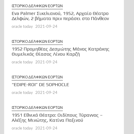
ΙΣΤΟΡΙΚΟ ΔΕΛΦΙΚΩΝ ΕΟΡΤΩΝ
Eva Palmer Σικελιανού, 1952, Αρχαίο Θέατρο
Δελφών, 2 βήματα πριν περάσει στο Πάνθεον
oracle today
2021-09-24
ΙΣΤΟΡΙΚΟ ΔΕΛΦΙΚΩΝ ΕΟΡΤΩΝ
1952 Προμηθέας Δεσμώτης Μάνος Κατράκης
Θυμελικός Θίασος Λίνου Καρζή
oracle today
2021-09-24
ΙΣΤΟΡΙΚΟ ΔΕΛΦΙΚΩΝ ΕΟΡΤΩΝ
“EDIPE-ROI” DE SOPHOCLE
oracle today
2021-09-24
ΙΣΤΟΡΙΚΟ ΔΕΛΦΙΚΩΝ ΕΟΡΤΩΝ
1951 Εθνικό Θέατρο: Οιδίπους Τύραννος –
Αλέξης Μινώτης, Κατίνα Παξινού
oracle today
2021-09-24