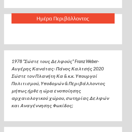
Ημέρα Περιβάλλοντος
1978 “Σώστε τους Δελφούς” Franz Weber-
Αυγέρης Κανάτας- Πάνος Καλτσής
2020
Σώστε τον Πλανήτη Κα & κ.κ. Υπουργοί
Πολιτισμού, Υποδομών & Περιβάλλοντος
μήπως ήρθε η ώρα ενοποίησης
αρχαιολογικού χώρου, σωτηρίας Δελφών
και Αναγέννησης Φωκίδος;