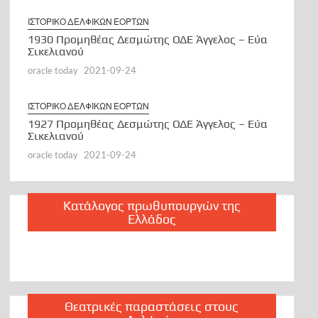
ΙΣΤΟΡΙΚΟ ΔΕΛΦΙΚΩΝ ΕΟΡΤΩΝ
1930 Προμηθέας Δεσμώτης ΟΔΕ Άγγελος – Εύα
Σικελιανού
oracle today
2021-09-24
ΙΣΤΟΡΙΚΟ ΔΕΛΦΙΚΩΝ ΕΟΡΤΩΝ
1927 Προμηθέας Δεσμώτης ΟΔΕ Άγγελος – Εύα
Σικελιανού
oracle today
2021-09-24
Κατάλογος πρωθυπουργών της
Ελλάδος
Θεατρικές παραστάσεις στους