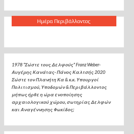
Ημέρα Περιβάλλοντος
1978 “Σώστε τους Δελφούς” Franz Weber-
Αυγέρης Κανάτας- Πάνος Καλτσής
2020
Σώστε τον Πλανήτη Κα & κ.κ. Υπουργοί
Πολιτισμού, Υποδομών & Περιβάλλοντος
μήπως ήρθε η ώρα ενοποίησης
αρχαιολογικού χώρου, σωτηρίας Δελφών
και Αναγέννησης Φωκίδος;