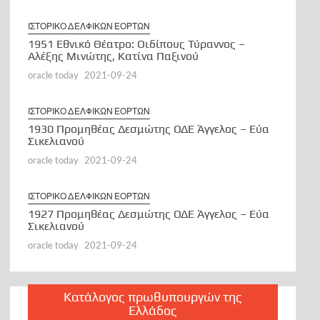
ΙΣΤΟΡΙΚΟ ΔΕΛΦΙΚΩΝ ΕΟΡΤΩΝ
1951 Εθνικό Θέατρο: Οιδίπους Τύραννος –
Αλέξης Μινώτης, Κατίνα Παξινού
oracle today
2021-09-24
ΙΣΤΟΡΙΚΟ ΔΕΛΦΙΚΩΝ ΕΟΡΤΩΝ
1930 Προμηθέας Δεσμώτης ΟΔΕ Άγγελος – Εύα
Σικελιανού
oracle today
2021-09-24
ΙΣΤΟΡΙΚΟ ΔΕΛΦΙΚΩΝ ΕΟΡΤΩΝ
1927 Προμηθέας Δεσμώτης ΟΔΕ Άγγελος – Εύα
Σικελιανού
oracle today
2021-09-24
Κατάλογος πρωθυπουργών της
Ελλάδος