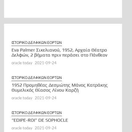
ΙΣΤΟΡΙΚΟ ΔΕΛΦΙΚΩΝ ΕΟΡΤΩΝ
Eva Palmer Σικελιανού, 1952, Αρχαίο Θέατρο
Δελφών, 2 βήματα πριν περάσει στο Πάνθεον
oracle today
2021-09-24
ΙΣΤΟΡΙΚΟ ΔΕΛΦΙΚΩΝ ΕΟΡΤΩΝ
1952 Προμηθέας Δεσμώτης Μάνος Κατράκης
Θυμελικός Θίασος Λίνου Καρζή
oracle today
2021-09-24
ΙΣΤΟΡΙΚΟ ΔΕΛΦΙΚΩΝ ΕΟΡΤΩΝ
“EDIPE-ROI” DE SOPHOCLE
oracle today
2021-09-24