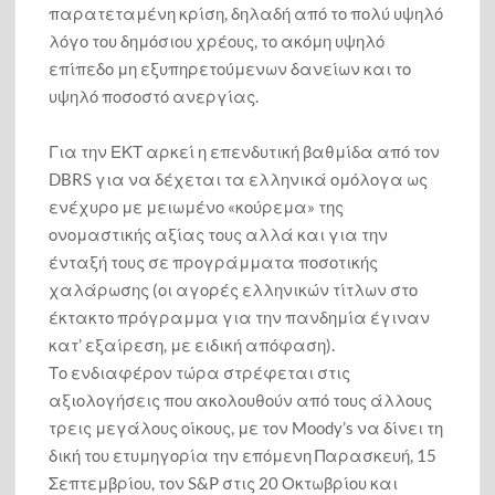
παρατεταμένη κρίση, δηλαδή από το πολύ υψηλό
λόγο του δημόσιου χρέους, το ακόμη υψηλό
επίπεδο μη εξυπηρετούμενων δανείων και το
υψηλό ποσοστό ανεργίας.
Για την ΕΚΤ αρκεί η επενδυτική βαθμίδα από τον
DBRS για να δέχεται τα ελληνικά ομόλογα ως
ενέχυρο με μειωμένο «κούρεμα» της
ονομαστικής αξίας τους αλλά και για την
ένταξή τους σε προγράμματα ποσοτικής
χαλάρωσης (οι αγορές ελληνικών τίτλων στο
έκτακτο πρόγραμμα για την πανδημία έγιναν
κατ’ εξαίρεση, με ειδική απόφαση).
Το ενδιαφέρον τώρα στρέφεται στις
αξιολογήσεις που ακολουθούν από τους άλλους
τρεις μεγάλους οίκους, με τον Moody’s να δίνει τη
δική του ετυμηγορία την επόμενη Παρασκευή, 15
Σεπτεμβρίου, τον S&P στις 20 Οκτωβρίου και