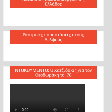
Ελλάδος
Θεατρικές παραστάσεις στους
Δελφούς
ΝΤΟΚΟΥΜΕΝΤΟ: Ο Χατζιδάκις για τον
Θεοδωράκη το ’78