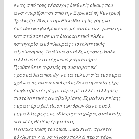
ένας από τους τέσσερις διεθνείς οίκους που
αναγνωρίζονται από την Ευρωπαϊκή Κεντρική
Τράπεζα, δίνει στην Ελλάδα τη λεγόμενη
επενδυτική βαθμίδα και με αυτόν τον τρόπο την
κατατάσσει σε μια διαφορετική πλέον
κατηγορία από πλευράς πιστοληπτικής
αξιολόγησης. Το άλμα αυτό δεν ήταν εύκολο,
αλλά ούτε και τεχνικού χαρακτήρα.
Προϋπέθετε αφενός τη συστηματική
προσπάθεια που έγινε τα τελευταία τέσσερα
χρόνια σε οικονομικό επίπεδο και η οποία είχε
επιβραβευτεί μέχρι τώρα με αλλεπάλληλες
πιστοληπτικές αναβαθμίσεις. Σημαίνει επίσης
περαιτέρω βελτίωση των όρων δανεισμού,
μεγαλύτερες επενδύσεις στη χώρα, ανάπτυξη
και νέες θέσεις εργασίας.
Η ανακοίνωση του οίκου DBRS είναι αρκετά
εύγλωττη για να γίνουν πολλά περαιτέρω