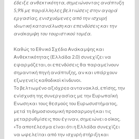
έδειξε ανθεκτικότητα, σημειώνοντας ανάπτυξη
5,9% με παράλληλες βελτιώσεις στην αγορά
Ανακοίνωσε 2 υποψηφίους στη Φωκίδα ο Φάνης Σπανός
εργασίας, ενισχυόμενες από την ισχυρή
ιδιωτική κατανάλωση και επενδύσεις και την
ανάκαμψη του τουριστικού τομέα.
Από τους Αιγύπτιους ως τον Ιπποκράτη και από την Ινδία
ως τους Αζτέκους χρησιμοποιούσαν τον χαλκό ως
φάρμακο: Μόλις τώρα καταλαβαίνουμε γιατί [videos]
Καθώς το Εθνικό Σχέδιο Ανάκαμψης και
Ανθεκτικότητας (Ελλάδα 2.0) συνεχίζει να
Τι και ποιόν στηρίζει ο υφυπουργός Γιάννης Μπούγας στις
εφαρμόζεται, οι επενδύσεις θα παραμείνουν
Δημοτικές και Περιφερειακές εκλογές￼
σημαντική πηγή ανάπτυξης, αν και υπάρχουν
Ecumenical Delphic Committee
εξωγενείς καθοδικοί κίνδυνοι.
Αἶνος Το Pavillion Ανέστη
Το βελτιωμένο αξιόχρεο αντανακλά, επίσης, την
Τί Λωζάννη τι Κοζάνη
ενίσχυση της συνεργασίας με την Ευρωπαϊκή
Ένωση και τους θεσμούς του Ευρωσυστήματος,
μετά τη δημοσιονομική προσαρμογή και τις
Αἶνος Ένα έργο πνοής για την Φωκίδα και για την Ελλάδα
Μια μοναδική Πολιτισμική ναι, Ναι εν Πολιτισμό
μεταρρυθμίσεις που έγιναν, σημειώνει ο οίκος.
παρουσίαση, με πολλά μηνύματα. Άντε όπως άριστα
«Το αποτέλεσμα είναι ότι η Ελλάδα συνεχίζει
υπογράμμισε και ο Βουλευτής Φωκίδας Ιωάννης Μπούγας
και στην παράκαμψη Δελφών και ενοποίηση του
να ωφελείται από την ισχυρή στήριξη και
Αρχαιολογικού χώρου.