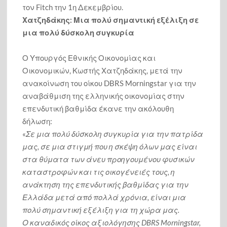
τον Fitch την 1η Δεκεμβρίου.
Χατζηδάκης: Μια πολύ σημαντική εξέλιξη σε
μια πολύ δύσκολη συγκυρία
Ο Υπουργός Εθνικής Οικονομίας και
Οικονομικών, Κωστής Χατζηδάκης, μετά την
ανακοίνωση του οίκου DBRS Morningstar για την
αναβάθμιση της ελληνικής οικονομίας στην
επενδυτική βαθμίδα έκανε την ακόλουθη
δήλωση:
«
Σε μια πολύ δύσκολη συγκυρία για την πατρίδα
μας, σε μια στιγμή που η σκέψη όλων μας είναι
στα θύματα των άνευ προηγουμένου φυσικών
καταστροφών και τις οικογένειές τους, η
ανάκτηση της επενδυτικής βαθμίδας για την
Ελλάδα μετά από πολλά χρόνια, είναι μια
πολύ σημαντική εξέλιξη για τη χώρα μας.
Ο καναδικός οίκος αξιολόγησης DBRS Morningstar,