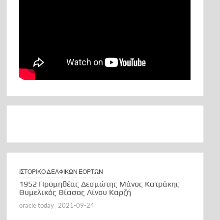
ΙΣΤΟΡΙΚΟ ΔΕΛΦΙΚΩΝ ΕΟΡΤΩΝ
ρο
1952 Προμηθέας Δεσμώτης Μάνος Κατράκης
ον
Θυμελικός Θίασος Λίνου Καρζή
oracle today
2021-09-24