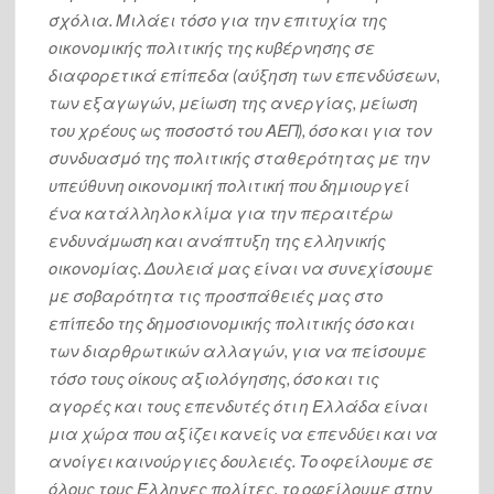
σχόλια. Μιλάει τόσο για την επιτυχία της
οικονομικής πολιτικής της κυβέρνησης σε
διαφορετικά επίπεδα (αύξηση των επενδύσεων,
των εξαγωγών, μείωση της ανεργίας, μείωση
του χρέους ως ποσοστό του ΑΕΠ), όσο και για τον
συνδυασμό της πολιτικής σταθερότητας με την
υπεύθυνη οικονομική πολιτική που δημιουργεί
ένα κατάλληλο κλίμα για την περαιτέρω
ενδυνάμωση και ανάπτυξη της ελληνικής
οικονομίας. Δουλειά μας είναι να συνεχίσουμε
με σοβαρότητα τις προσπάθειές μας στο
επίπεδο της δημοσιονομικής πολιτικής όσο και
των διαρθρωτικών αλλαγών, για να πείσουμε
τόσο τους οίκους αξιολόγησης, όσο και τις
αγορές και τους επενδυτές ότι η Ελλάδα είναι
μια χώρα που αξίζει κανείς να επενδύει και να
ανοίγει καινούργιες δουλειές. Το οφείλουμε σε
όλους τους Έλληνες πολίτες, το οφείλουμε στην