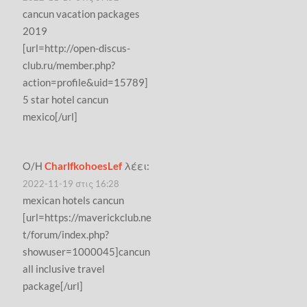
cancun vacation packages
2019
[url=http://open-discus-
club.ru/member.php?
action=profile&uid=15789]
5 star hotel cancun
mexico[/url]
Ο/Η
CharlfkohoesLef
λέει:
2022-11-19 στις 16:28
mexican hotels cancun
[url=https://maverickclub.ne
t/forum/index.php?
showuser=1000045]cancun
all inclusive travel
package[/url]