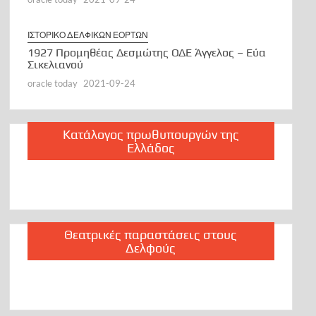
ΙΣΤΟΡΙΚΟ ΔΕΛΦΙΚΩΝ ΕΟΡΤΩΝ
1927 Προμηθέας Δεσμώτης ΟΔΕ Άγγελος – Εύα
Σικελιανού
oracle today
2021-09-24
Κατάλογος πρωθυπουργών της
Ελλάδος
Θεατρικές παραστάσεις στους
Δελφούς