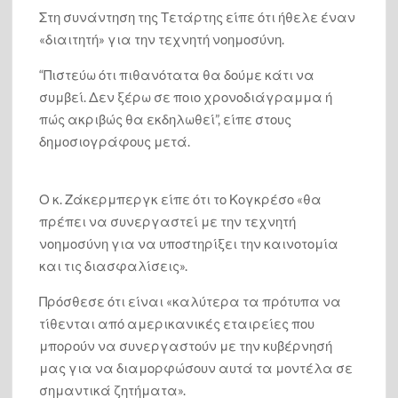
Στη συνάντηση της Τετάρτης είπε ότι ήθελε έναν
«διαιτητή» για την τεχνητή νοημοσύνη.
“Πιστεύω ότι πιθανότατα θα δούμε κάτι να
συμβεί. Δεν ξέρω σε ποιο χρονοδιάγραμμα ή
πώς ακριβώς θα εκδηλωθεί”, είπε στους
δημοσιογράφους μετά.
Ο κ. Ζάκερμπεργκ είπε ότι το Κογκρέσο «θα
πρέπει να συνεργαστεί με την τεχνητή
νοημοσύνη για να υποστηρίξει την καινοτομία
και τις διασφαλίσεις».
Πρόσθεσε ότι είναι «καλύτερα τα πρότυπα να
τίθενται από αμερικανικές εταιρείες που
μπορούν να συνεργαστούν με την κυβέρνησή
μας για να διαμορφώσουν αυτά τα μοντέλα σε
σημαντικά ζητήματα».