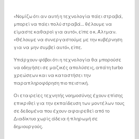
«Νομίζω ότι αν αυτή η τεχνολογία πάει στραβά,
μπορεί να πάει πολύ στραβά… θέλουμε να
είμαστε καθαροί για αυτό», είπε ο κ. Άλτμαν.
«Θέλουμε να συνεργαστούμε με την κυβέρνηση
για να μην συμβεί αυτό», είπε.
Υπάρχουν φόβοι ότι η τεχνολογία θα μπορούσε
να οδηγήσει σε μαζικές απολύσεις, απάτη turbo
χρεώσεων και να καταστήσει την
παραπληροφόρηση πιο πειστική.
Οι εταιρείες τεχνητής νοημοσύνης έχουν επίσης
επικριθεί για την εκπαίδευση των μοντέλων τους
σε δεδομένα που έχουν αφαιρεθεί από το
Διαδίκτυο χωρίς άδεια ή πληρωμή σε
δημιουργούς.