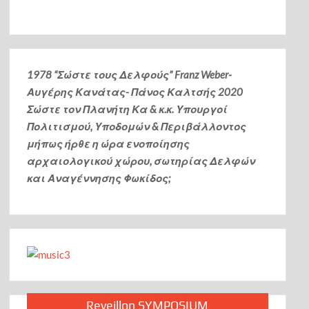
1978 “Σώστε τους Δελφούς” Franz Weber-
Αυγέρης Κανάτας- Πάνος Καλτσής
2020
Σώστε τον Πλανήτη Κα & κ.κ. Υπουργοί
Πολιτισμού, Υποδομών & Περιβάλλοντος
μήπως ήρθε η ώρα ενοποίησης
αρχαιολογικού χώρου, σωτηρίας Δελφών
και Αναγέννησης Φωκίδος;
Reveillon SYMPOSIUM