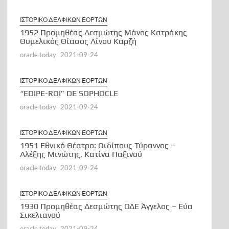
ΙΣΤΟΡΙΚΟ ΔΕΛΦΙΚΩΝ ΕΟΡΤΩΝ
1952 Προμηθέας Δεσμώτης Μάνος Κατράκης
Θυμελικός Θίασος Λίνου Καρζή
oracle today
2021-09-24
ΙΣΤΟΡΙΚΟ ΔΕΛΦΙΚΩΝ ΕΟΡΤΩΝ
“EDIPE-ROI” DE SOPHOCLE
oracle today
2021-09-24
ΙΣΤΟΡΙΚΟ ΔΕΛΦΙΚΩΝ ΕΟΡΤΩΝ
1951 Εθνικό Θέατρο: Οιδίπους Τύραννος –
Αλέξης Μινώτης, Κατίνα Παξινού
oracle today
2021-09-24
ΙΣΤΟΡΙΚΟ ΔΕΛΦΙΚΩΝ ΕΟΡΤΩΝ
1930 Προμηθέας Δεσμώτης ΟΔΕ Άγγελος – Εύα
Σικελιανού
oracle today
2021-09-24