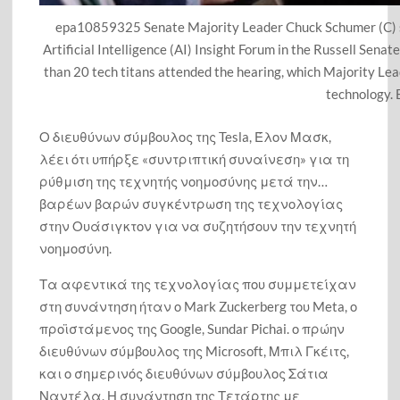
epa10859325 Senate Majority Leader Chuck Schumer (C) sp
Ο Μενέντεζ κάνει μαθήματα στους πολιτικούς Ελλάδας-
Artificial Intelligence (AI) Insight Forum in the Russell Sen
Κύπρου: Να συνεχίσουμε τον αγώνα μέχρι να φύγει από
than 20 tech titans attended the hearing, which Majority Le
την Κύπρο και η τελευταία μπότα του τελευταίου Τούρκου
στρατιώτη
technology
Πλήρης ανατροπή για το 7ο θαύμα του Κόσμου: Οι
Κρεμαστοί Κήποι δεν ήταν στη Βαβυλώνα, αλλά στη
Ο διευθύνων σύμβουλος της Tesla, Έλον Μασκ,
Νινευή – Δεν τους έφτιαξε ο Ναβουχοδονόσορ αλλά οι
Ασσύριοι [videos]
λέει ότι υπήρξε «συντριπτική συναίνεση» για τη
ρύθμιση της τεχνητής νοημοσύνης
μετά την…
Τα μυστήρια της Χειμάρρας: Τι συζήτησαν ο Ράμα, η
βαρέων βαρών συγκέντρωση της τεχνολογίας
Μελόνι και η σύζυγος Μπλερ (νομική σύμβουλος για την
στην Ουάσιγκτον για να συζητήσουν την τεχνητή
ΑΟΖ της Αλβανίας): Οσμή μυστικής διπλωματίας εις βάρος
της Αθήνας
νοημοσύνη.
Τα αφεντικά της τεχνολογίας που συμμετείχαν
Ο Ερντογάν παίζει ένα επικίνδυνο παιγνίδι με στόχο «να τα
πάρει όλα» στο Αιγαίο και την Κύπρο: Ο βηματισμός της
στη συνάντηση ήταν ο Mark Zuckerberg του Meta, ο
Αθήνας και της Λευκωσίας πρέπει να είναι κοινός… Η ώρα
προϊστάμενος της Google, Sundar Pichai. ο πρώην
του τώρα ή τίποτα (video)
διευθύνων σύμβουλος της Microsoft, Μπιλ Γκέιτς,
και ο σημερινός διευθύνων σύμβουλος Σάτια
«Οι Χρησμοί του Νερού» μάγεψαν τον Αρχαιολογικό Χώρο
Ναντέλα. Η συνάντηση της Τετάρτης με
των Δελφών