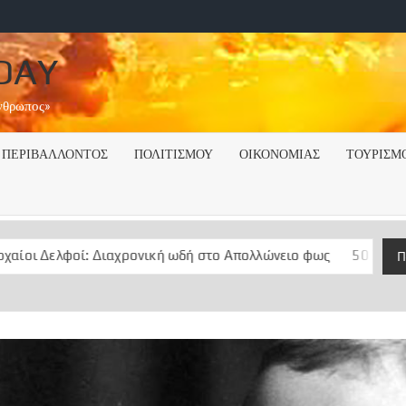
DAY
Άνθρωπος»
ΠΕΡΙΒΑΛΛΟΝΤΟΣ
ΠΟΛΙΤΙΣΜΟΥ
ΟΙΚΟΝΟΜΙΑΣ
ΤΟΥΡΙΣΜ
οί: Διαχρονική ωδή στο Απολλώνειο φως
50 Χρόνια ….μεταξε
Π