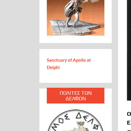
Sanctuary of Apollo at
Delphi
ΠΟΛΙΤΕΣ ΤΩΝ
ΔΕΛΦΩΝ
Ο
Ε