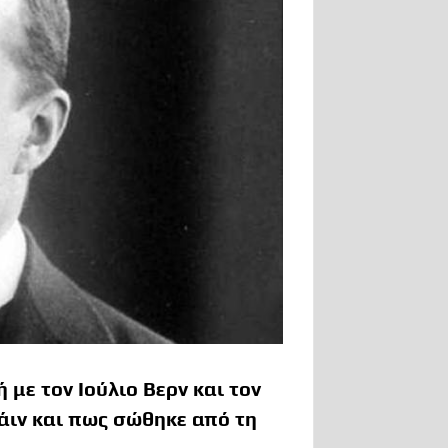
με τον Ιούλιο Βερν και τον
τάιν και πως σώθηκε από τη