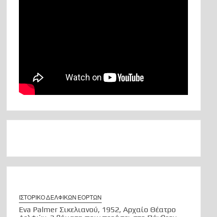
ΙΣΤΟΡΙΚΟ ΔΕΛΦΙΚΩΝ ΕΟΡΤΩΝ
Eva Palmer Σικελιανού, 1952, Αρχαίο Θέατρο