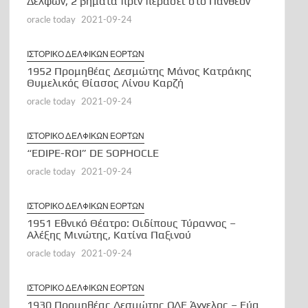
Δελφών, 2 βήματα πριν περάσει στο Πάνθεον
oracle today
2021-09-24
ΙΣΤΟΡΙΚΟ ΔΕΛΦΙΚΩΝ ΕΟΡΤΩΝ
1952 Προμηθέας Δεσμώτης Μάνος Κατράκης
Θυμελικός Θίασος Λίνου Καρζή
oracle today
2021-09-24
ΙΣΤΟΡΙΚΟ ΔΕΛΦΙΚΩΝ ΕΟΡΤΩΝ
“EDIPE-ROI” DE SOPHOCLE
oracle today
2021-09-24
ΙΣΤΟΡΙΚΟ ΔΕΛΦΙΚΩΝ ΕΟΡΤΩΝ
1951 Εθνικό Θέατρο: Οιδίπους Τύραννος –
Αλέξης Μινώτης, Κατίνα Παξινού
oracle today
2021-09-24
ΙΣΤΟΡΙΚΟ ΔΕΛΦΙΚΩΝ ΕΟΡΤΩΝ
1930 Προμηθέας Δεσμώτης ΟΔΕ Άγγελος – Εύα