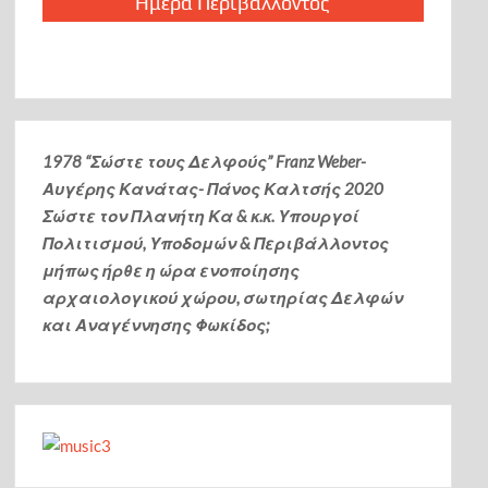
Ημέρα Περιβάλλοντος
1978 “Σώστε τους Δελφούς” Franz Weber-
Αυγέρης Κανάτας- Πάνος Καλτσής
2020
Σώστε τον Πλανήτη Κα & κ.κ. Υπουργοί
Πολιτισμού, Υποδομών & Περιβάλλοντος
μήπως ήρθε η ώρα ενοποίησης
αρχαιολογικού χώρου, σωτηρίας Δελφών
και Αναγέννησης Φωκίδος;