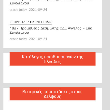
Σικελιανού
oracle today
2021-09-24
ΙΣΤΟΡΙΚΟ ΔΕΛΦΙΚΩΝ ΕΟΡΤΩΝ
1927 Προμηθέας Δεσμώτης ΟΔΕ Άγγελος – Εύα
Σικελιανού
oracle today
2021-09-24
Κατάλογος πρωθυπουργών της
Ελλάδος
Θεατρικές παραστάσεις στους
Δελφούς