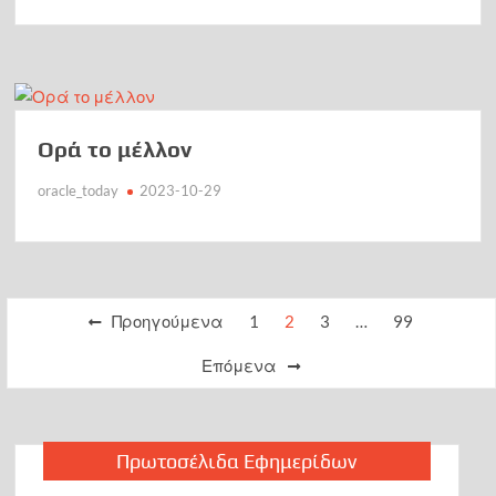
Ορά το μέλλον
oracle_today
2023-10-29
Πλοήγηση
Προηγούμενα
1
2
3
…
99
άρθρων
Επόμενα
Πρωτοσέλιδα Εφημερίδων