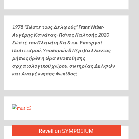
1978 “Σώστε τους Δελφούς” Franz Weber-
Αυγέρης Κανάτας- Πάνος Καλτσής
2020
Σώστε τον Πλανήτη Κα & κ.κ. Υπουργοί
Πολιτισμού, Υποδομών & Περιβάλλοντος
μήπως ήρθε η ώρα ενοποίησης
αρχαιολογικού χώρου, σωτηρίας Δελφών
και Αναγέννησης Φωκίδος;
Reveillon SYMPOSIUM