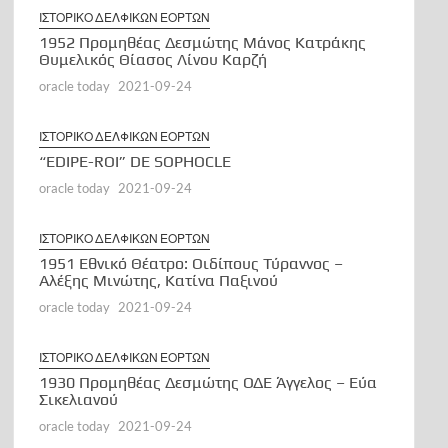
ΙΣΤΟΡΙΚΟ ΔΕΛΦΙΚΩΝ ΕΟΡΤΩΝ
1952 Προμηθέας Δεσμώτης Μάνος Κατράκης
Θυμελικός Θίασος Λίνου Καρζή
oracle today
2021-09-24
ΙΣΤΟΡΙΚΟ ΔΕΛΦΙΚΩΝ ΕΟΡΤΩΝ
“EDIPE-ROI” DE SOPHOCLE
oracle today
2021-09-24
ΙΣΤΟΡΙΚΟ ΔΕΛΦΙΚΩΝ ΕΟΡΤΩΝ
1951 Εθνικό Θέατρο: Οιδίπους Τύραννος –
Αλέξης Μινώτης, Κατίνα Παξινού
oracle today
2021-09-24
ΙΣΤΟΡΙΚΟ ΔΕΛΦΙΚΩΝ ΕΟΡΤΩΝ
1930 Προμηθέας Δεσμώτης ΟΔΕ Άγγελος – Εύα
Σικελιανού
oracle today
2021-09-24