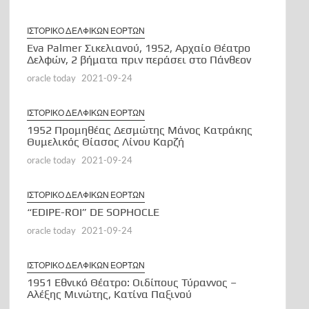
ΙΣΤΟΡΙΚΟ ΔΕΛΦΙΚΩΝ ΕΟΡΤΩΝ
Eva Palmer Σικελιανού, 1952, Αρχαίο Θέατρο
Δελφών, 2 βήματα πριν περάσει στο Πάνθεον
oracle today
2021-09-24
ΙΣΤΟΡΙΚΟ ΔΕΛΦΙΚΩΝ ΕΟΡΤΩΝ
1952 Προμηθέας Δεσμώτης Μάνος Κατράκης
Θυμελικός Θίασος Λίνου Καρζή
oracle today
2021-09-24
ΙΣΤΟΡΙΚΟ ΔΕΛΦΙΚΩΝ ΕΟΡΤΩΝ
“EDIPE-ROI” DE SOPHOCLE
oracle today
2021-09-24
ΙΣΤΟΡΙΚΟ ΔΕΛΦΙΚΩΝ ΕΟΡΤΩΝ
1951 Εθνικό Θέατρο: Οιδίπους Τύραννος –
Αλέξης Μινώτης, Κατίνα Παξινού