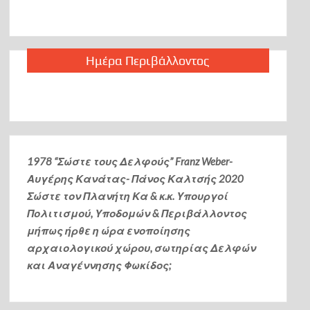
Ημέρα Περιβάλλοντος
1978 “Σώστε τους Δελφούς” Franz Weber-
Αυγέρης Κανάτας- Πάνος Καλτσής
2020
Σώστε τον Πλανήτη Κα & κ.κ. Υπουργοί
Πολιτισμού, Υποδομών & Περιβάλλοντος
μήπως ήρθε η ώρα ενοποίησης
αρχαιολογικού χώρου, σωτηρίας Δελφών
και Αναγέννησης Φωκίδος;