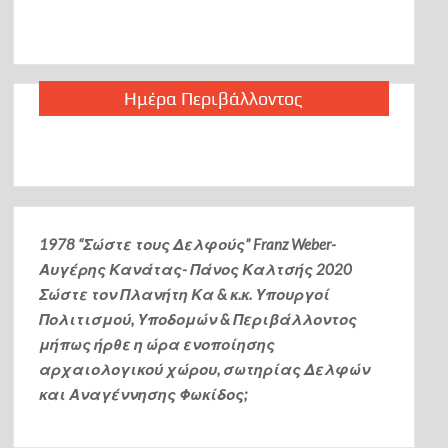
Ημέρα Περιβάλλοντος
1978 “Σώστε τους Δελφούς” Franz Weber-
Αυγέρης Κανάτας- Πάνος Καλτσής
2020
Σώστε τον Πλανήτη Κα & κ.κ. Υπουργοί
Πολιτισμού, Υποδομών & Περιβάλλοντος
μήπως ήρθε η ώρα ενοποίησης
αρχαιολογικού χώρου, σωτηρίας Δελφών
και Αναγέννησης Φωκίδος;