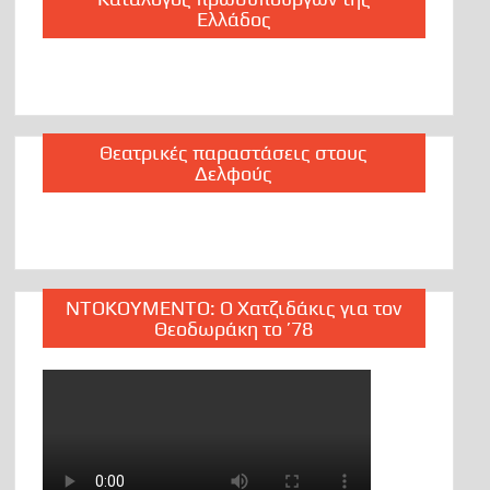
Ελλάδος
Θεατρικές παραστάσεις στους
Δελφούς
ΝΤΟΚΟΥΜΕΝΤΟ: Ο Χατζιδάκις για τον
Θεοδωράκη το ’78